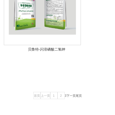
贝鲁特-闪溶磷酸二氢钾
首页
上一页
1
2
3
下一页
尾页