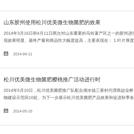
山东胶州使用松川优美微生物菌肥的效果
2014年3月16日和4月11日两次对山东重要的马铃薯产区之一的
现效果明显、最终产量和商品性大幅度提高，主要表现在： 1.叶片厚

2014-04-11
松川优美微生物菌肥樱桃推广活动进行时
2014年5月10日，松川优美菌肥推广队配合潮水镇三寨村代理商赵
物建设示范田10处。为下一步展示松川优美菌肥产品效果和促进秋季各种

2014-05-10