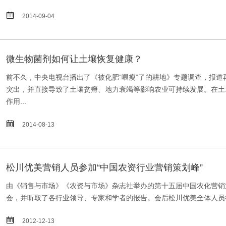

2014-09-04
微生物菌剂如何让土壤恢复健康？
前不久，中央电视台播出了《被化肥“喂瘦”了的耕地》专题调查，报
突出，并直接导致了土壤贫瘠、地力衰竭等影响农业可持续发展。在土
作用...

2014-08-13
松川优美营销人员参加“中国农资行业营销策划峰”
由《销售与市场》《农资与市场》杂志社举办的第十五届中国农化营销策
会，并听取了各行业领导、专家和学者的报告。会后松川优美全体人员举

2012-12-13