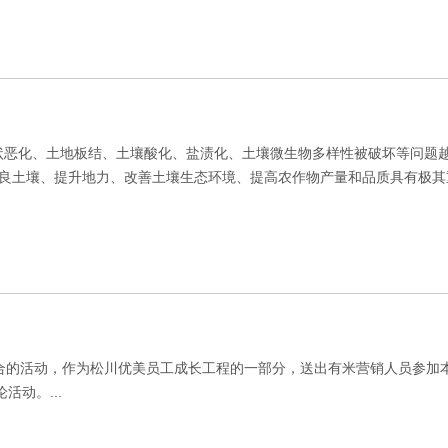
性状恶化、土地板结、土壤酸化、盐渍化、土壤微生物多样性被破坏等问题
良土壤、提升地力、改善土壤生态环境、提高农作物产量和品质具有极其
结合的活动，作为松川优美员工成长工程的一部分，送出有米营销人员参加
动。...