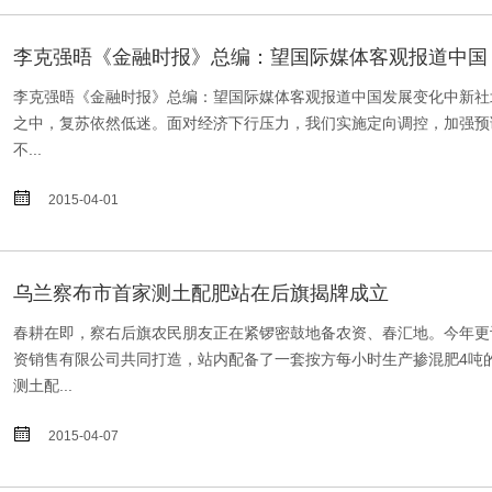
李克强晤《金融时报》总编：望国际媒体客观报道中国
李克强晤《金融时报》总编：望国际媒体客观报道中国发展变化中新社北
之中，复苏依然低迷。面对经济下行压力，我们实施定向调控，加强预
不...

2015-04-01
乌兰察布市首家测土配肥站在后旗揭牌成立
春耕在即，察右后旗农民朋友正在紧锣密鼓地备农资、春汇地。今年更
资销售有限公司共同打造，站内配备了一套按方每小时生产掺混肥4吨
测土配...

2015-04-07