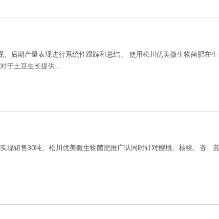
表现、后期产量表现进行系统性跟踪和总结。 使用松川优美微生物菌肥在
于土豆生长提供...
村实现销售30吨。松川优美微生物菌肥推广队同时针对樱桃、核桃、杏、