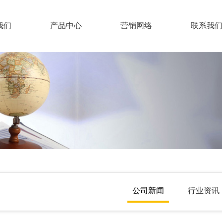
我们
产品中心
营销网络
联系我
大豆蛋白肥
企业概况
联系
水溶肥
特种肥
组织机构
人力
液体肥
企业文化
有机肥
公司新闻
行业资讯