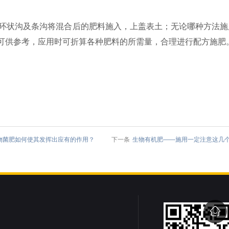
、环状沟及条沟将混合后的肥料施入，上盖表土；无论哪种方法施
可供参考，应用时可折算各种肥料的所需量，合理进行配方施肥
物菌肥如何使其发挥出应有的作用？
下一条
生物有机肥——施用一定注意这几