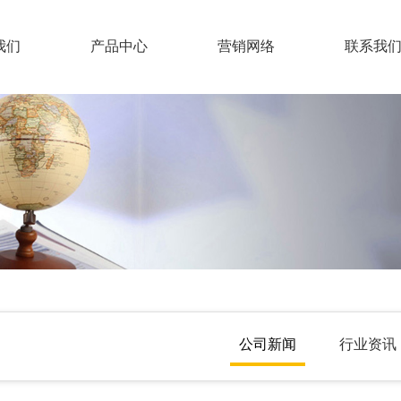
我们
产品中心
营销网络
联系我
大豆蛋白肥
企业概况
联系
水溶肥
特种肥
组织机构
人力
液体肥
企业文化
有机肥
公司新闻
行业资讯