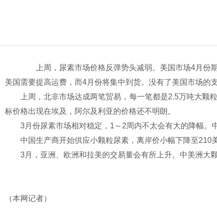
上周，尿素市场价格反弹势头减弱。美国市场4月份期货
美国需要提高运费，而4月份将集中到货。没有了美国市场的
上周，北非市场达成两笔贸易，每一笔都是2.5万吨大颗
标价格出现在埃及，阿尔及利亚的价格还不明朗。
3月份尿素市场相对稳定，1～2周内不太会有大的降幅。
中国生产商开始供应小颗粒尿素，离岸价小幅下降至210
3月，亚洲、欧洲和拉美的交易量会有所上升。中美洲大颗
（本网记者）