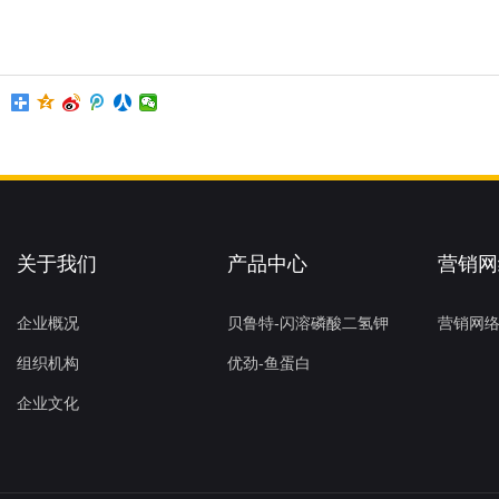
关于我们
产品中心
营销网
企业概况
贝鲁特-闪溶磷酸二氢钾
营销网
组织机构
优劲-鱼蛋白
企业文化