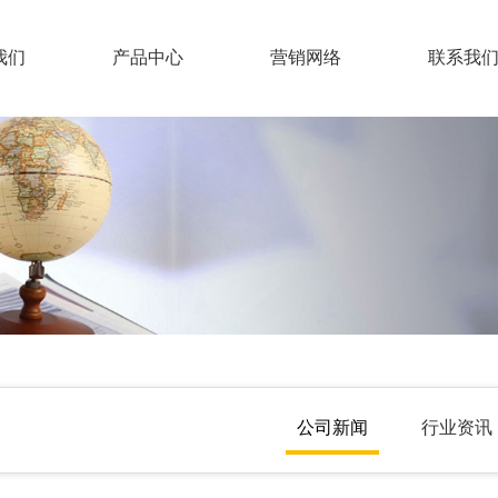
我们
产品中心
营销网络
联系我
大豆蛋白肥
企业概况
联系
水溶肥
特种肥
组织机构
人力
液体肥
企业文化
有机肥
公司新闻
行业资讯