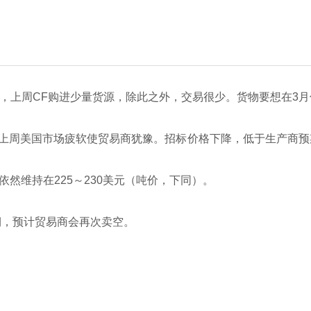
，上周CF购进少量货源，除此之外，交易很少。货物要想在3月
是上周美国市场疲软使贸易商犹豫。招标价格下降，低于生产商预
然维持在225～230美元（吨价，下同）。
期，预计贸易商会再次卖空。