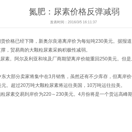
氮肥：尿素价格反弹减弱
发表时间：2016/3/5 16:11:37
价格已经下降，新奥尔良港离岸价为每短吨230美元。据报道
支撑，贸易商的大颗粒尿素采购积极性减弱。
粒尿素。阿尔及利亚和埃及厂商期望离岸价能重回250美元。但
中东大部分卖家将集中在3月销售，虽然还有不少库存，但离岸价依
美元。超过20万吨大颗粒尿素将运往美国，10万吨运往拉美。
粒尿素交易到岸价为220～230美元。4月份将是一个货运高峰