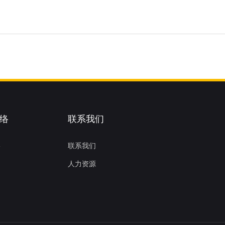
络
联系我们
络
联系我们
人力资源