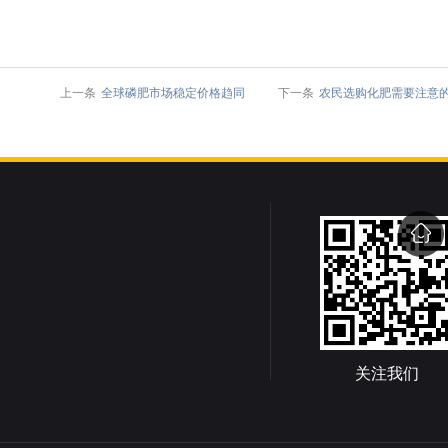
上一条
全球磷肥市场稳定价格趋同
下一条
农民选购化肥需要注意
关注我们