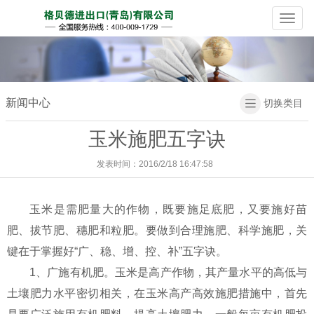
Naviga
新闻中心
切换类目

玉米施肥五字诀
发表时间：2016/2/18 16:47:58
玉米是需肥量大的作物，既要施足底肥，又要施好苗
肥、拔节肥、穗肥和粒肥。要做到合理施肥、科学施肥，关
键在于掌握好“广、稳、增、控、补”五字诀。
1、广施有机肥。玉米是高产作物，其产量水平的高低与
土壤肥力水平密切相关，在玉米高产高效施肥措施中，首先