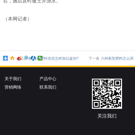
右，施后及时覆土并浇水。
（本网记者）
上一条
液体肥料优劣怎样加以鉴别?
下一条
六种新型肥料怎么用
关于我们
产品中心
营销网络
联系我们
关注我们