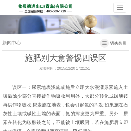
Naviga
新闻中心
切换类目

施肥别大意警惕四误区
发表时间：2015/12/20 17:21:51
误区一：尿素地表浅施或施后立即大水漫灌尿素施入土
壤后除少部分直接被作物吸收利用外，大部分转化成碳酸铵
再供作物吸收;尿素施在地表，也会引起氨的挥发;如果施在石
灰性土壤或碱性土壤的表面，氨的挥发更为严重。另外，尿
素在转化为碳酸铵之前，不能被土壤吸附，若在施肥后立即