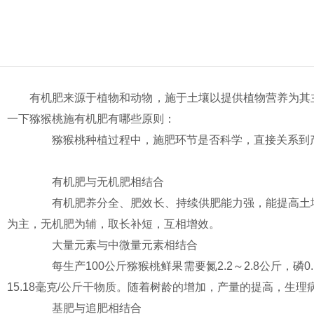
有机肥来源于植物和动物，施于土壤以提供植物营养为其
一下猕猴桃施有机肥有哪些原则：
猕猴桃种植过程中，施肥环节是否科学，直接关系到产
有机肥与无机肥相结合
有机肥养分全、肥效长、持续供肥能力强，能提高土壤
为主，无机肥为辅，取长补短，互相增效。
大量元素与中微量元素相结合
每生产100公斤猕猴桃鲜果需要氮2.2～2.8公斤，磷0.18
15.18毫克/公斤干物质。随着树龄的增加，产量的提高，
基肥与追肥相结合