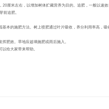
20厘米左右，以增加树体贮藏营养为目的。追肥，一般以速效
萌芽前追肥。
基本的施肥方法。树上喷肥通过叶片吸收，养分利用率高，吸
挥肥效。旱地应趁墒施肥或雨后施入。
可以给大家带来帮助。