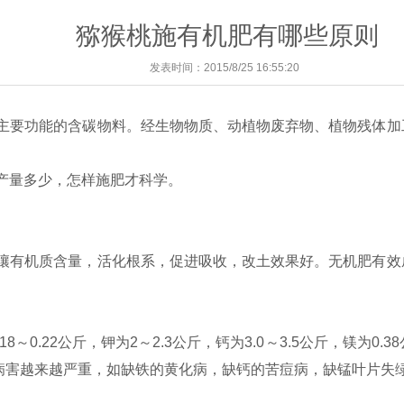
猕猴桃施有机肥有哪些原则
发表时间：2015/8/25 16:55:20
主要功能的含碳物料。经生物物质、动植物废弃物、植物残体加
量多少，怎样施肥才科学。
有机质含量，活化根系，促进吸收，改土效果好。无机肥有效
～0.22公斤，钾为2～2.3公斤，钙为3.0～3.5公斤，镁为0.
生理病害越来越严重，如缺铁的黄化病，缺钙的苦痘病，缺锰叶片