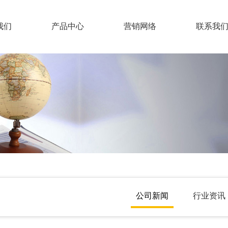
我们
产品中心
营销网络
联系我
大豆蛋白肥
企业概况
联系
水溶肥
特种肥
组织机构
人力
液体肥
企业文化
有机肥
公司新闻
行业资讯