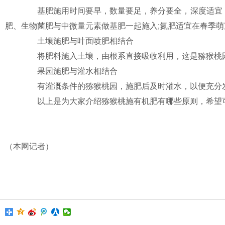
基肥施用时间要早，数量要足，养分要全，深度适宜，
肥、生物菌肥与中微量元素做基肥一起施入;氮肥适宜在春季
土壤施肥与叶面喷肥相结合
将肥料施入土壤，由根系直接吸收利用，这是猕猴桃园
果园施肥与灌水相结合
有灌溉条件的猕猴桃园，施肥后及时灌水，以便充分发
以上是为大家介绍猕猴桃施有机肥有哪些原则，希望
（本网记者）