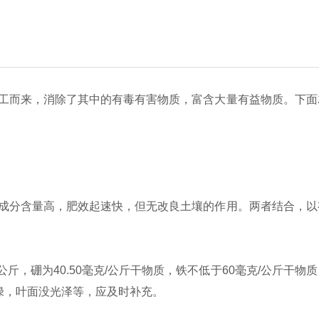
工而来，消除了其中的有毒有害物质，富含大量有益物质。下面
成分含量高，肥效起速快，但无改良土壤的作用。两者结合，以
38公斤，硼为40.50毫克/公斤干物质，铁不低于60毫克/公斤干物
失绿，叶面没光泽等，应及时补充。